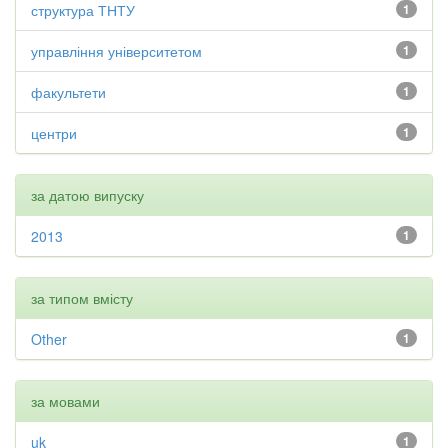
структура ТНТУ
1
управління університетом
1
факультети
1
центри
1
за датою випуску
2013
1
за типом вмісту
Other
1
за мовами
uk
1