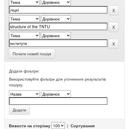
Почати новий пошук
Додати фільтри:
Використовуйте фільтри для уточнення результатів
пошуку.
Вивести на сторінку
|
Сортування