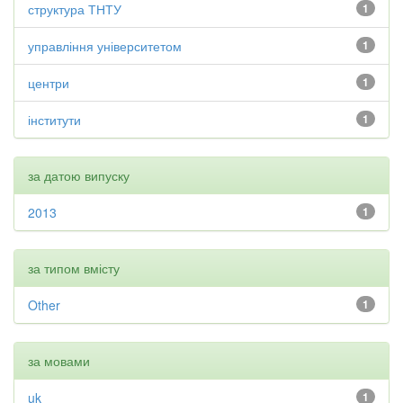
структура ТНТУ
1
управління університетом
1
центри
1
інститути
1
за датою випуску
2013
1
за типом вмісту
Other
1
за мовами
uk
1