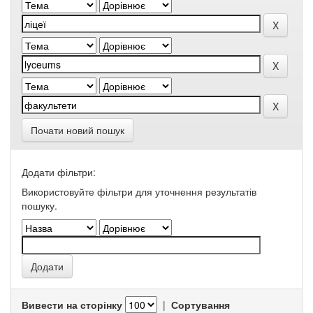
Почати новий пошук
Додати фільтри:
Використовуйте фільтри для уточнення результатів
пошуку.
Вивести на сторінку
|
Сортування