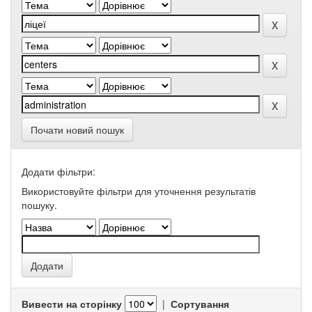
Почати новий пошук
Додати фільтри:
Використовуйте фільтри для уточнення результатів
пошуку.
Вивести на сторінку
|
Сортування