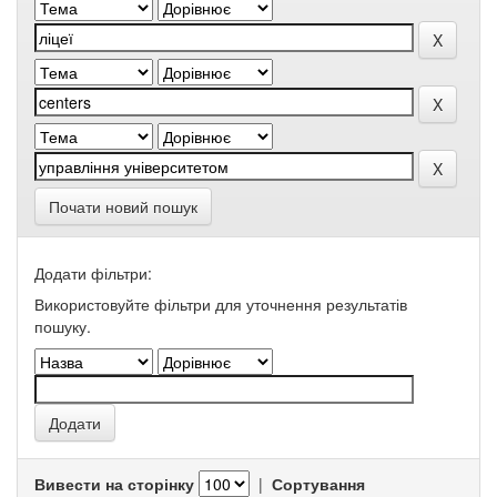
Почати новий пошук
Додати фільтри:
Використовуйте фільтри для уточнення результатів
пошуку.
Вивести на сторінку
|
Сортування