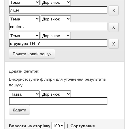
Почати новий пошук
Додати фільтри:
Використовуйте фільтри для уточнення результатів
пошуку.
Вивести на сторінку
|
Сортування