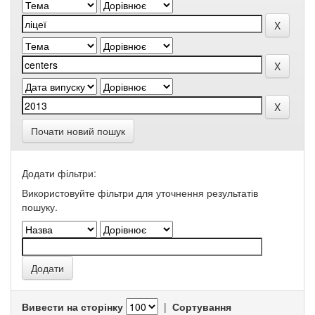
Почати новий пошук
Додати фільтри:
Використовуйте фільтри для уточнення результатів
пошуку.
Вивести на сторінку
|
Сортування