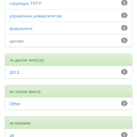
структура ТНТУ
1
управління університетом
1
факультети
1
центри
1
за датою випуску
2013
1
за типом вмісту
Other
1
за мовами
uk
1