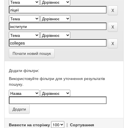
Почати новий пошук
Додати фільтри:
Використовуйте фільтри для уточнення результатів
пошуку.
Вивести на сторінку
|
Сортування