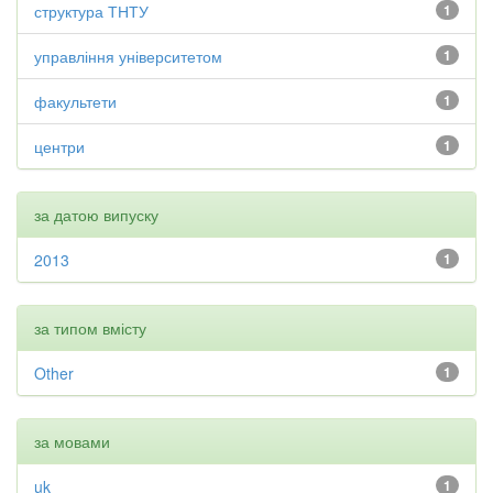
структура ТНТУ
1
управління університетом
1
факультети
1
центри
1
за датою випуску
2013
1
за типом вмісту
Other
1
за мовами
uk
1