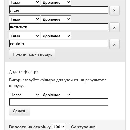
Почати новий пошук
Додати фільтри:
Використовуйте фільтри для уточнення результатів
пошуку.
Вивести на сторінку
|
Сортування