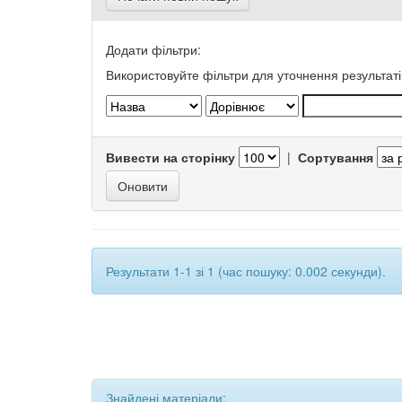
Додати фільтри:
Використовуйте фільтри для уточнення результаті
Вивести на сторінку
|
Сортування
Результати 1-1 зі 1 (час пошуку: 0.002 секунди).
Знайдені матеріали: