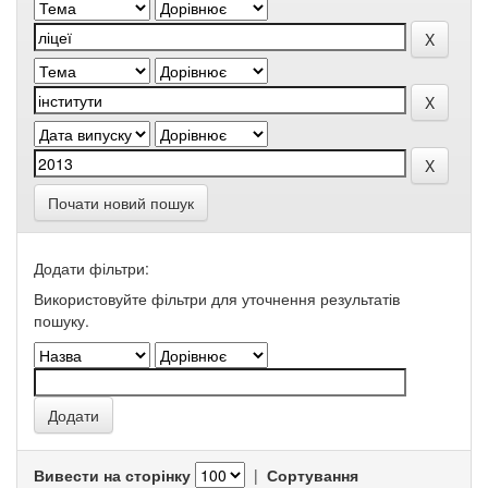
Почати новий пошук
Додати фільтри:
Використовуйте фільтри для уточнення результатів
пошуку.
Вивести на сторінку
|
Сортування