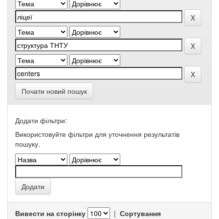
Почати новий пошук
Додати фільтри:
Використовуйте фільтри для уточнення результатів
пошуку.
Вивести на сторінку
|
Сортування