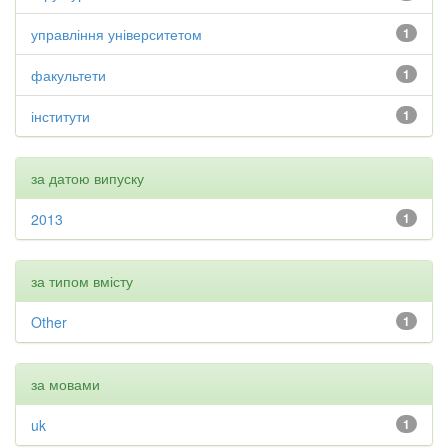
управління університетом
1
факультети
1
інститути
1
за датою випуску
2013
1
за типом вмісту
Other
1
за мовами
uk
1