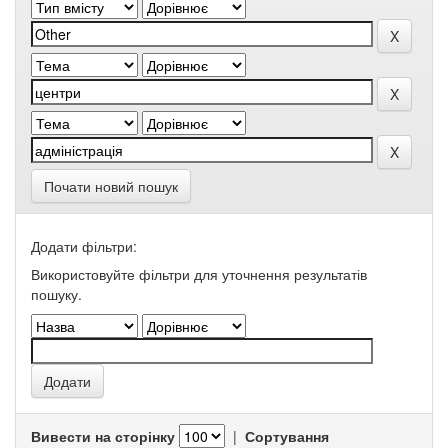
Почати новий пошук
Додати фільтри:
Використовуйте фільтри для уточнення результатів
пошуку.
Вивести на сторінку
|
Сортування