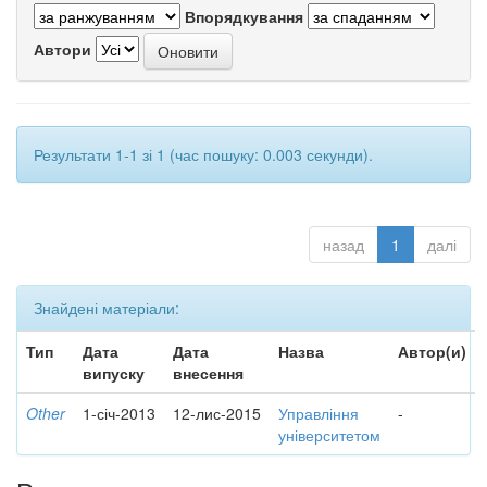
Впорядкування
Автори
Результати 1-1 зі 1 (час пошуку: 0.003 секунди).
назад
1
далі
Знайдені матеріали:
Тип
Дата
Дата
Назва
Автор(и)
випуску
внесення
Other
1-січ-2013
12-лис-2015
Управління
-
університетом