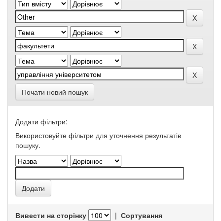
Почати новий пошук
Додати фільтри:
Використовуйте фільтри для уточнення результатів
пошуку.
Вивести на сторінку
|
Сортування