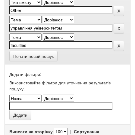
Почати новий пошук
Додати фільтри:
Використовуйте фільтри для уточнення результатів
пошуку.
Вивести на сторінку
|
Сортування