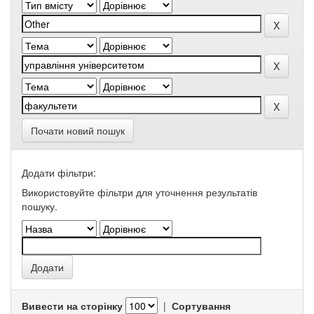
Почати новий пошук
Додати фільтри:
Використовуйте фільтри для уточнення результатів
пошуку.
Вивести на сторінку
|
Сортування