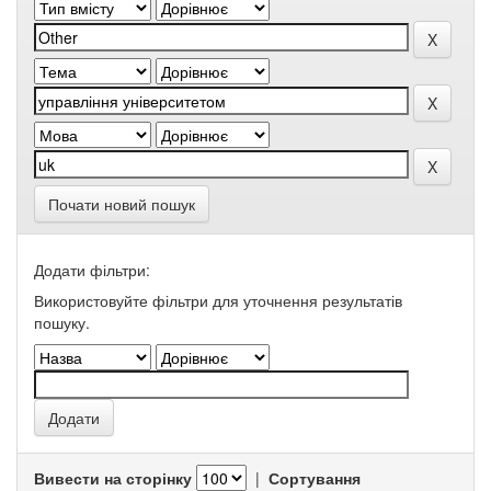
Почати новий пошук
Додати фільтри:
Використовуйте фільтри для уточнення результатів
пошуку.
Вивести на сторінку
|
Сортування