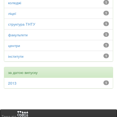
коледжі
1
ліцеї
1
структура ТНТУ
1
факультети
1
центри
1
інститути
1
за датою випуску
2013
1
Тема від