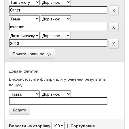
Почати новий пошук
Додати фільтри:
Використовуйте фільтри для уточнення результатів
пошуку.
Вивести на сторінку
|
Сортування