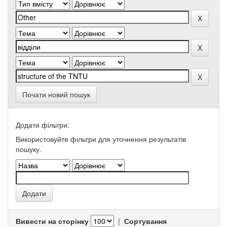
Почати новий пошук
Додати фільтри:
Використовуйте фільтри для уточнення результатів
пошуку.
Вивести на сторінку
|
Сортування