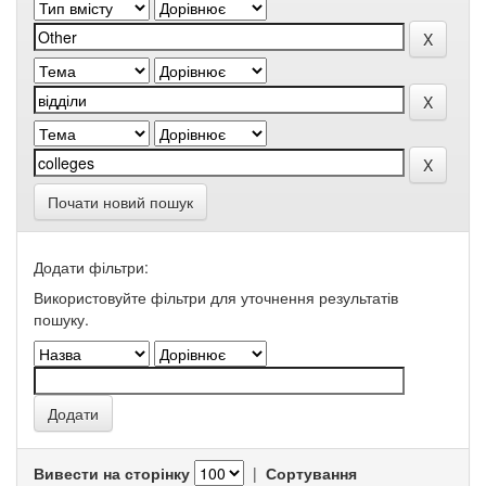
Почати новий пошук
Додати фільтри:
Використовуйте фільтри для уточнення результатів
пошуку.
Вивести на сторінку
|
Сортування