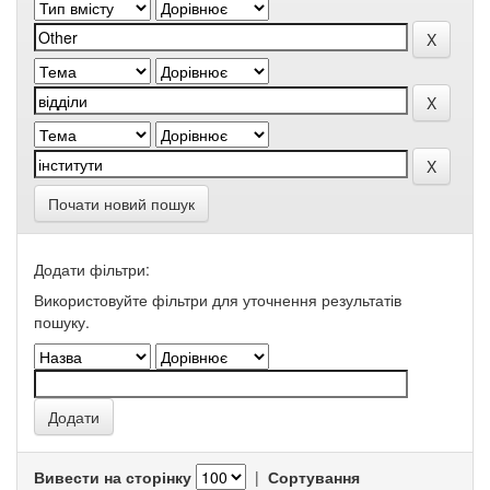
Почати новий пошук
Додати фільтри:
Використовуйте фільтри для уточнення результатів
пошуку.
Вивести на сторінку
|
Сортування