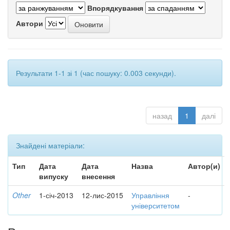
Впорядкування
Автори
Результати 1-1 зі 1 (час пошуку: 0.003 секунди).
назад
1
далі
Знайдені матеріали:
Тип
Дата
Дата
Назва
Автор(и)
випуску
внесення
Other
1-січ-2013
12-лис-2015
Управління
-
університетом