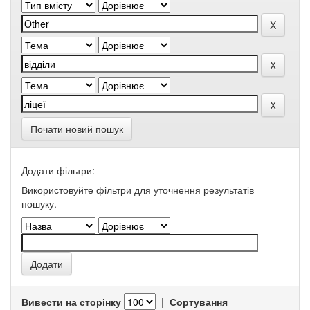
Почати новий пошук
Додати фільтри:
Використовуйте фільтри для уточнення результатів
пошуку.
Вивести на сторінку
|
Сортування