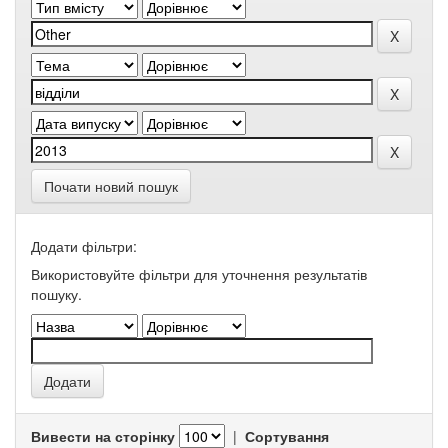
Почати новий пошук
Додати фільтри:
Використовуйте фільтри для уточнення результатів
пошуку.
Вивести на сторінку
|
Сортування