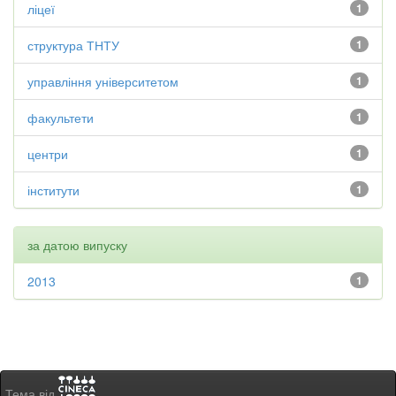
ліцеї
1
структура ТНТУ
1
управління університетом
1
факультети
1
центри
1
інститути
1
за датою випуску
2013
1
Тема від