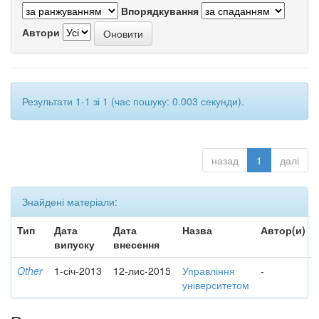
Впорядкування
Автори
Результати 1-1 зі 1 (час пошуку: 0.003 секунди).
назад
1
далі
Знайдені матеріали:
Тип
Дата
Дата
Назва
Автор(и)
випуску
внесення
Other
1-січ-2013
12-лис-2015
Управління
-
університетом