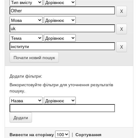
Почати новий пошук
Додати фільтри:
Використовуйте фільтри для уточнення результатів
пошуку.
Вивести на сторінку
|
Сортування