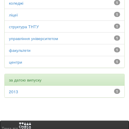
коледжі
1
ліцеї
1
структура ТНТУ
1
управління університетом
1
факультети
1
центри
1
за датою випуску
2013
1
Тема від