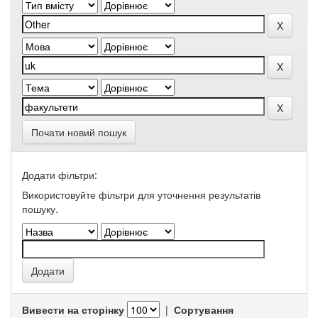
Почати новий пошук
Додати фільтри:
Використовуйте фільтри для уточнення результатів
пошуку.
Вивести на сторінку
|
Сортування