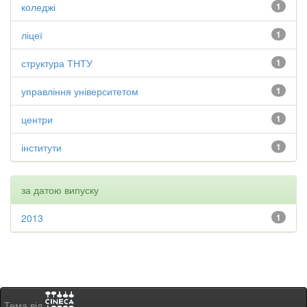
коледжі
1
ліцеї
1
структура ТНТУ
1
управління університетом
1
центри
1
інститути
1
за датою випуску
2013
1
Тема від