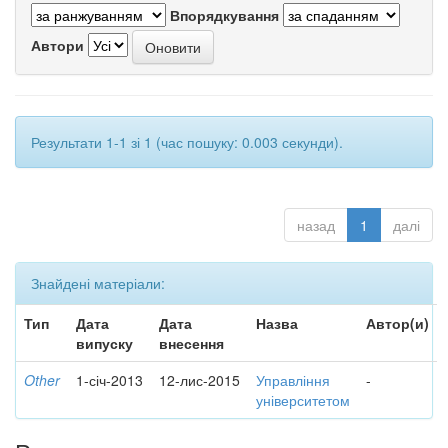
Впорядкування
Автори
Результати 1-1 зі 1 (час пошуку: 0.003 секунди).
назад
1
далі
Знайдені матеріали:
Тип
Дата
Дата
Назва
Автор(и)
випуску
внесення
Other
1-січ-2013
12-лис-2015
Управління
-
університетом