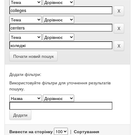
Почати новий пошук
Додати фільтри:
Використовуйте фільтри для уточнення результатів
пошуку.
Вивести на сторінку
|
Сортування