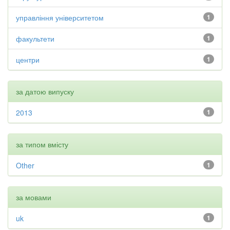
управління університетом
1
факультети
1
центри
1
за датою випуску
2013
1
за типом вмісту
Other
1
за мовами
uk
1