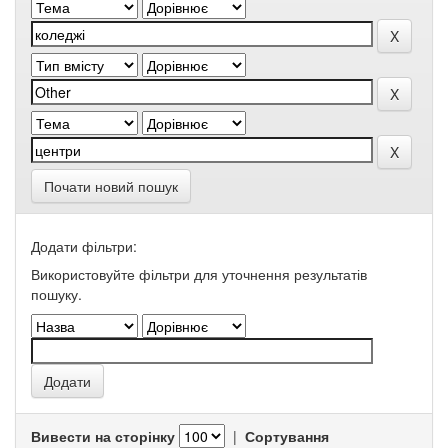
Почати новий пошук
Додати фільтри:
Використовуйте фільтри для уточнення результатів
пошуку.
Вивести на сторінку
|
Сортування