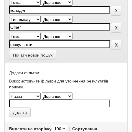
Почати новий пошук
Додати фільтри:
Використовуйте фільтри для уточнення результатів
пошуку.
Вивести на сторінку
|
Сортування