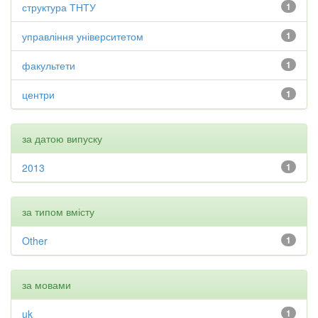
структура ТНТУ
1
управління університетом
1
факультети
1
центри
1
за датою випуску
2013
1
за типом вмісту
Other
1
за мовами
uk
1