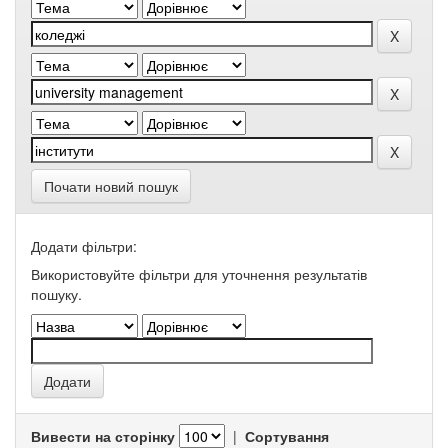
Почати новий пошук
Додати фільтри:
Використовуйте фільтри для уточнення результатів
пошуку.
Вивести на сторінку
|
Сортування