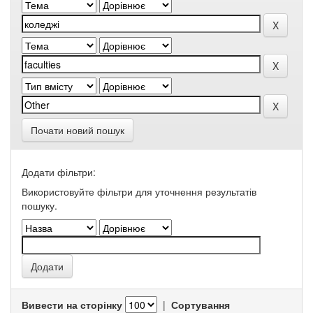
Почати новий пошук
Додати фільтри:
Використовуйте фільтри для уточнення результатів
пошуку.
Вивести на сторінку
|
Сортування