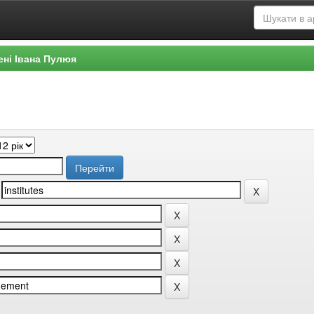
ені Івана Пулюя