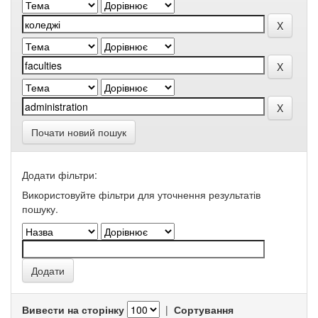
Почати новий пошук
Додати фільтри:
Використовуйте фільтри для уточнення результатів
пошуку.
Вивести на сторінку
|
Сортування