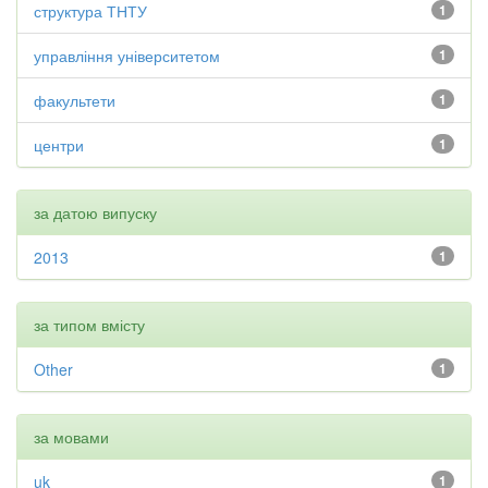
структура ТНТУ
1
управління університетом
1
факультети
1
центри
1
за датою випуску
2013
1
за типом вмісту
Other
1
за мовами
uk
1