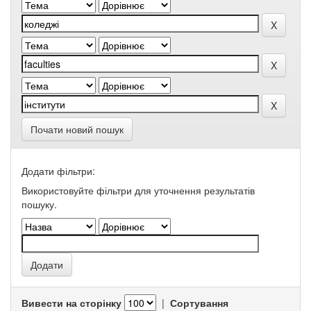
Почати новий пошук
Додати фільтри:
Використовуйте фільтри для уточнення результатів
пошуку.
Вивести на сторінку
|
Сортування