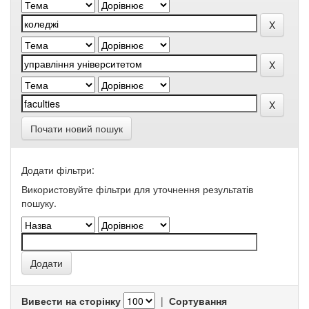
Почати новий пошук
Додати фільтри:
Використовуйте фільтри для уточнення результатів
пошуку.
Вивести на сторінку
|
Сортування