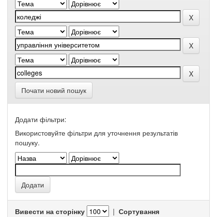
Почати новий пошук
Додати фільтри:
Використовуйте фільтри для уточнення результатів
пошуку.
Вивести на сторінку
|
Сортування