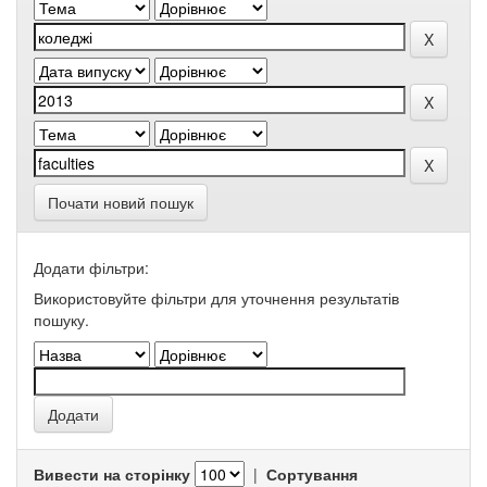
Почати новий пошук
Додати фільтри:
Використовуйте фільтри для уточнення результатів
пошуку.
Вивести на сторінку
|
Сортування