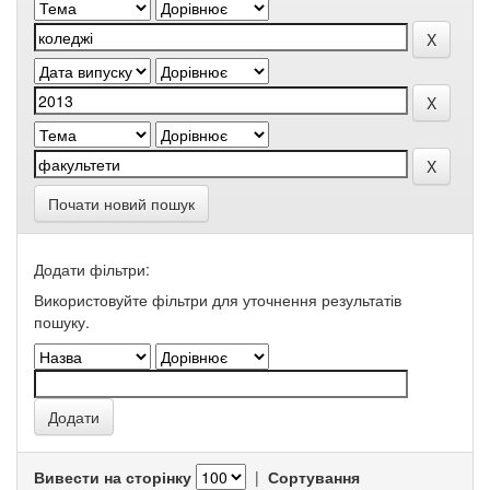
Почати новий пошук
Додати фільтри:
Використовуйте фільтри для уточнення результатів
пошуку.
Вивести на сторінку
|
Сортування