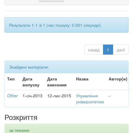
Результати 1-1 зі 1 (час пошуку: 0.001 секунди).
назад
1
далі
Знайдені матеріали:
Тип
Дата
Дата
Назва
Автор(и)
випуску
внесення
Other
1-січ-2013
12-лис-2015
Управління
-
університетом
Розкриття
за темами