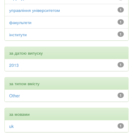
управління університетом
1
факультети
1
інститути
1
за датою випуску
2013
1
за типом вмісту
Other
1
за мовами
uk
1