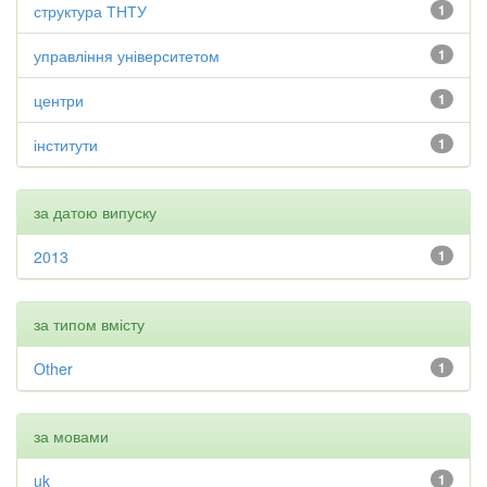
структура ТНТУ
1
управління університетом
1
центри
1
інститути
1
за датою випуску
2013
1
за типом вмісту
Other
1
за мовами
uk
1