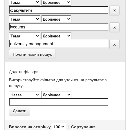
Почати новий пошук
Додати фільтри:
Використовуйте фільтри для уточнення результатів
пошуку.
Вивести на сторінку
|
Сортування