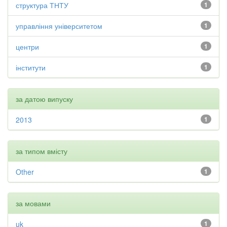
структура ТНТУ
1
управління університетом
1
центри
1
інститути
1
за датою випуску
2013
1
за типом вмісту
Other
1
за мовами
uk
1