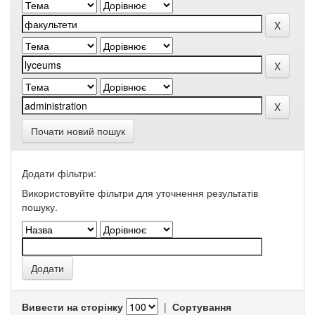
Почати новий пошук
Додати фільтри:
Використовуйте фільтри для уточнення результатів
пошуку.
Вивести на сторінку
|
Сортування