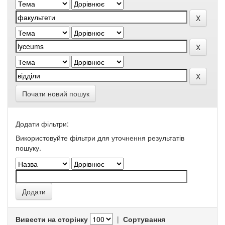
Почати новий пошук
Додати фільтри:
Використовуйте фільтри для уточнення результатів
пошуку.
Вивести на сторінку
|
Сортування