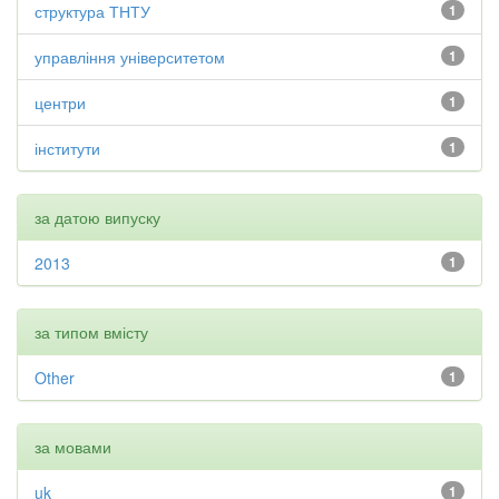
структура ТНТУ
1
управління університетом
1
центри
1
інститути
1
за датою випуску
2013
1
за типом вмісту
Other
1
за мовами
uk
1