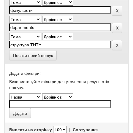
Почати новий пошук
Додати фільтри:
Використовуйте фільтри для уточнення результатів
пошуку.
Вивести на сторінку
|
Сортування