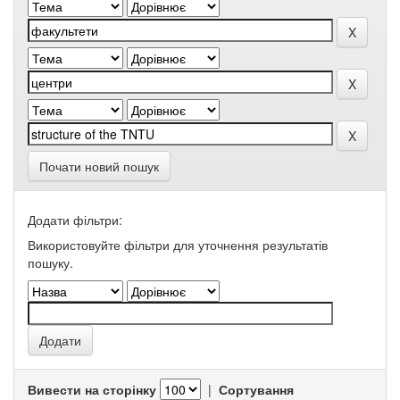
Почати новий пошук
Додати фільтри:
Використовуйте фільтри для уточнення результатів
пошуку.
Вивести на сторінку
|
Сортування