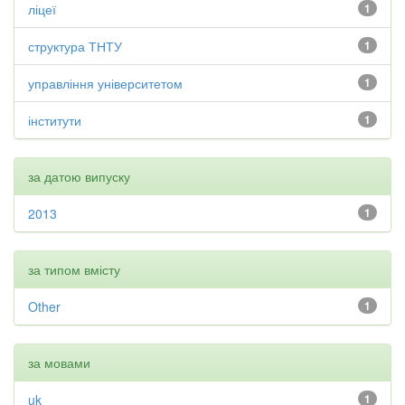
ліцеї
1
структура ТНТУ
1
управління університетом
1
інститути
1
за датою випуску
2013
1
за типом вмісту
Other
1
за мовами
uk
1