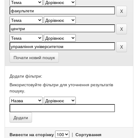
Почати новий пошук
Додати фільтри:
Використовуйте фільтри для уточнення результатів
пошуку.
Вивести на сторінку
|
Сортування