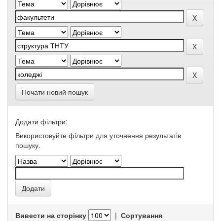
Почати новий пошук
Додати фільтри:
Використовуйте фільтри для уточнення результатів
пошуку.
Вивести на сторінку
|
Сортування