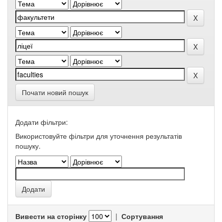
Почати новий пошук
Додати фільтри:
Використовуйте фільтри для уточнення результатів
пошуку.
Вивести на сторінку
|
Сортування