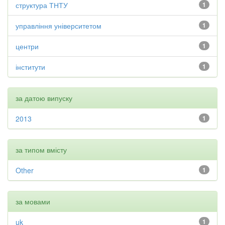
структура ТНТУ
1
управління університетом
1
центри
1
інститути
1
за датою випуску
2013
1
за типом вмісту
Other
1
за мовами
uk
1