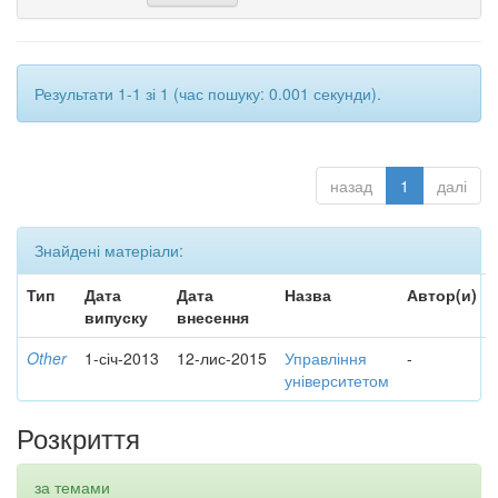
Результати 1-1 зі 1 (час пошуку: 0.001 секунди).
назад
1
далі
Знайдені матеріали:
Тип
Дата
Дата
Назва
Автор(и)
випуску
внесення
Other
1-січ-2013
12-лис-2015
Управління
-
університетом
Розкриття
за темами