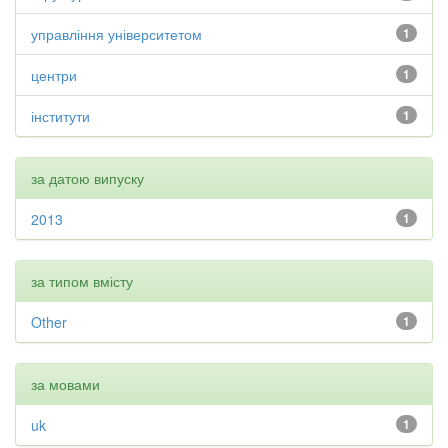
управління університетом
1
центри
1
інститути
1
за датою випуску
2013
1
за типом вмісту
Other
1
за мовами
uk
1